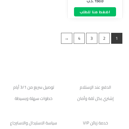
150.0
.د.ب
اضغط هنا للطلب
←
4
3
2
1
الدفع عند الإستلام
توصيل سريع من 3/1 أيام
إشتري بكل ثقة وأمان
خطوات سهلة وبسيطة
خدمة زبائن VIP
سياسة الاستبدال والاسترجاع