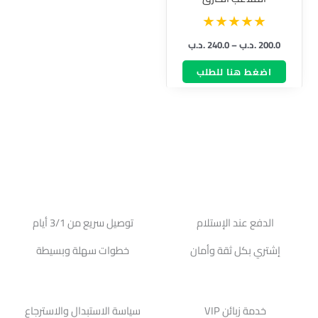
المختلفة
لهذا
200.0
.د.ب
–
240.0
.د.ب
المنتج.
يمكن
اضغط هنا للطلب
اختيار
الخيارات
على
صفحة
المنتج
الدفع عند الإستلام
توصيل سريع من 3/1 أيام
إشتري بكل ثقة وأمان
خطوات سهلة وبسيطة
خدمة زبائن VIP
سياسة الاستبدال والاسترجاع